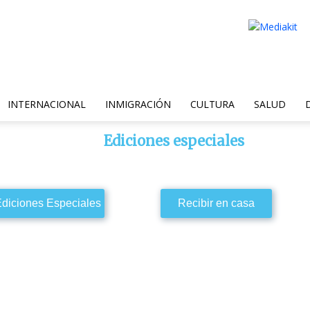
INTERNACIONAL
INMIGRACIÓN
CULTURA
SALUD
Ediciones especiales
diciones Especiales
Recibir en casa