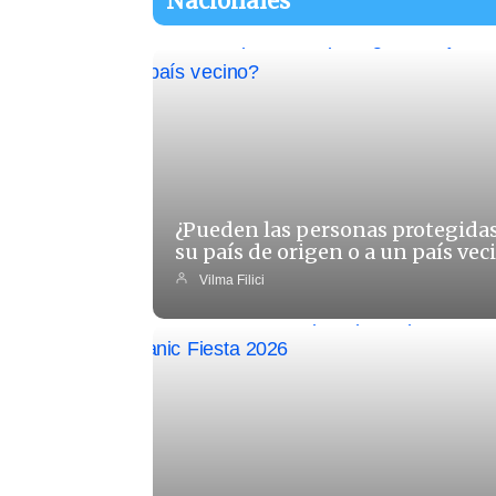
Nacionales
¿Pueden las personas protegidas 
su país de origen o a un país vec
Vilma Filici