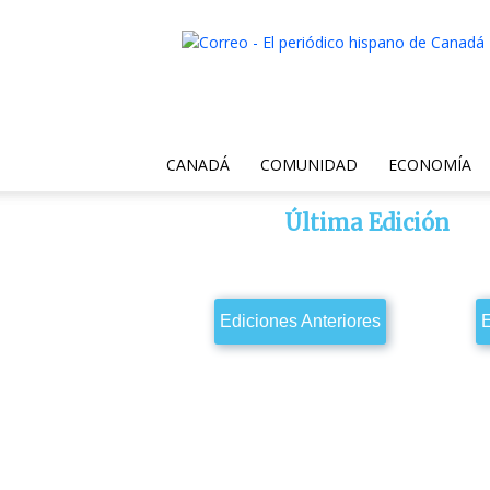
Correo
Canadiense
CANADÁ
COMUNIDAD
ECONOMÍA
Última Edición
Ediciones Anteriores
E