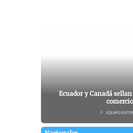
Ecuador y Canadá sellan 
comerci
EQUIPO EDITO