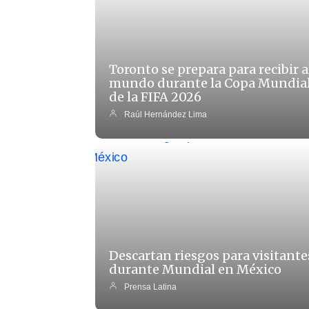
Toronto se prepara para recibir a
mundo durante la Copa Mundia
de la FIFA 2026
Raúl Hernández Lima
Descartan riesgos para visitante
durante Mundial en México
Prensa Latina