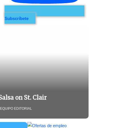
Subscríbete
Salsa on St. Clair
EQUIPO EDITORIAL