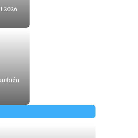
l 2026
También