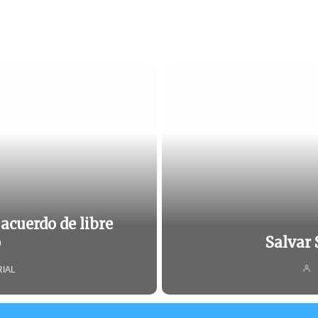
acuerdo de libre
o
Salvar 
RIAL