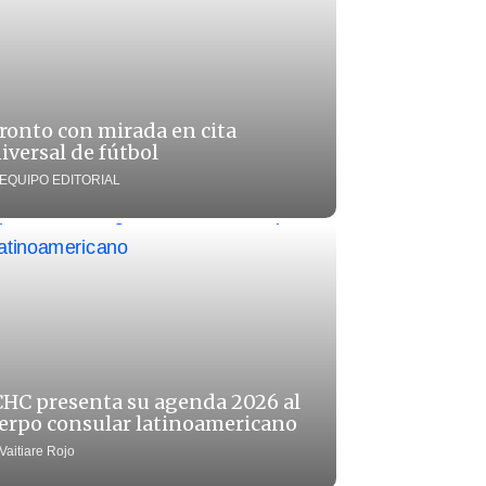
ronto con mirada en cita
iversal de fútbol
EQUIPO EDITORIAL
HC presenta su agenda 2026 al
erpo consular latinoamericano
Vaitiare Rojo