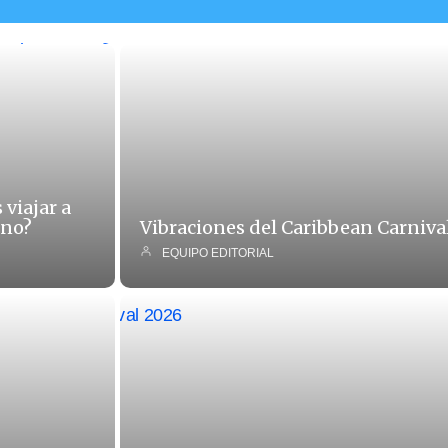
viajar a
ino?
Vibraciones del Caribbean Carniva
EQUIPO EDITORIAL